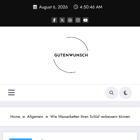
Skip
August 6, 2026
4:50:46 AM
to
content
Home
Allgemein
Wie Wasserbetten Ihren Schlaf verbessern können