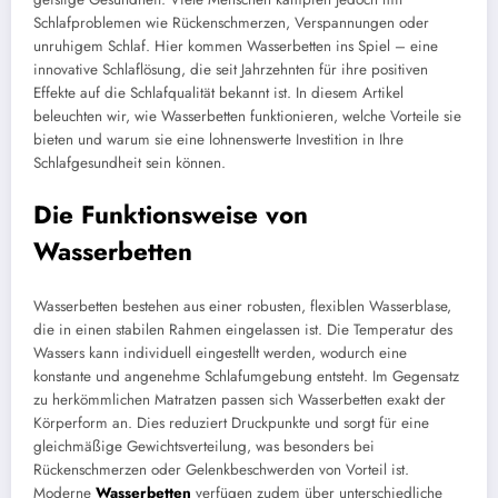
Schlafproblemen wie Rückenschmerzen, Verspannungen oder
unruhigem Schlaf. Hier kommen Wasserbetten ins Spiel – eine
innovative Schlaflösung, die seit Jahrzehnten für ihre positiven
Effekte auf die Schlafqualität bekannt ist. In diesem Artikel
beleuchten wir, wie Wasserbetten funktionieren, welche Vorteile sie
bieten und warum sie eine lohnenswerte Investition in Ihre
Schlafgesundheit sein können.
Die Funktionsweise von
Wasserbetten
Wasserbetten bestehen aus einer robusten, flexiblen Wasserblase,
die in einen stabilen Rahmen eingelassen ist. Die Temperatur des
Wassers kann individuell eingestellt werden, wodurch eine
konstante und angenehme Schlafumgebung entsteht. Im Gegensatz
zu herkömmlichen Matratzen passen sich Wasserbetten exakt der
Körperform an. Dies reduziert Druckpunkte und sorgt für eine
gleichmäßige Gewichtsverteilung, was besonders bei
Rückenschmerzen oder Gelenkbeschwerden von Vorteil ist.
Moderne
Wasserbetten
verfügen zudem über unterschiedliche