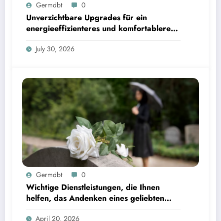
Germdbt
0
Unverzichtbare Upgrades für ein
energieeffizienteres und komfortableres
Zuhause
July 30, 2026
Germdbt
0
Wichtige Dienstleistungen, die Ihnen
helfen, das Andenken eines geliebten
Menschen in Würde zu bewahren
April 20, 2026