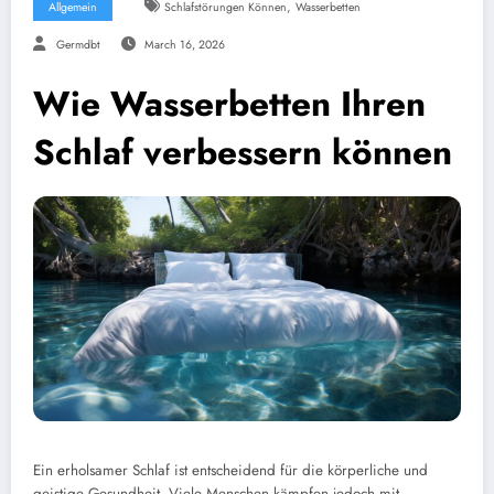
,
Allgemein
Schlafstörungen Können
Wasserbetten
Germdbt
March 16, 2026
Wie Wasserbetten Ihren
Schlaf verbessern können
Ein erholsamer Schlaf ist entscheidend für die körperliche und
geistige Gesundheit. Viele Menschen kämpfen jedoch mit