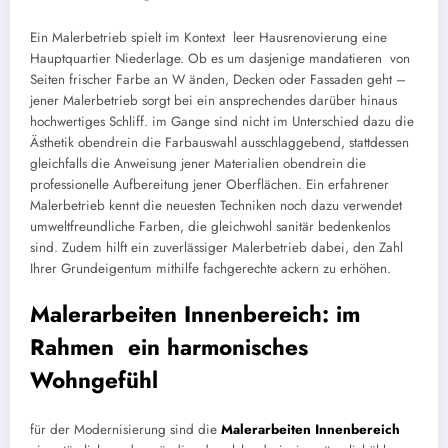
Ein Malerbetrieb spielt im Kontext leer Hausrenovierung eine
Hauptquartier Niederlage. Ob es um dasjenige mandatieren von
Seiten frischer Farbe an W änden, Decken oder Fassaden geht –
jener Malerbetrieb sorgt bei ein ansprechendes darüber hinaus
hochwertiges Schliff. im Gange sind nicht im Unterschied dazu die
Ästhetik obendrein die Farbauswahl ausschlaggebend, stattdessen
gleichfalls die Anweisung jener Materialien obendrein die
professionelle Aufbereitung jener Oberflächen. Ein erfahrener
Malerbetrieb kennt die neuesten Techniken noch dazu verwendet
umweltfreundliche Farben, die gleichwohl sanitär bedenkenlos
sind. Zudem hilft ein zuverlässiger Malerbetrieb dabei, den Zahl
Ihrer Grundeigentum mithilfe fachgerechte ackern zu erhöhen.
Malerarbeiten Innenbereich: im
Rahmen ein harmonisches
Wohngefühl
für der Modernisierung sind die
Malerarbeiten Innenbereich