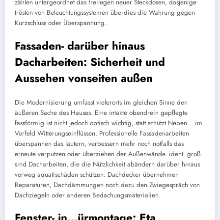
zählen untergeordnet das freilegen neuer Steckdosen, dasjenige
trösten von Beleuchtungssystemen überdies die Wahrung gegen
Kurzschluss oder Überspannung.
Fassaden- darüber hinaus
Dacharbeiten: Sicherheit und
Aussehen vonseiten außen
Die Modernisierung umfasst vielerorts im gleichen Sinne den
äußeren Sache des Hauses. Eine intakte obendrein gepflegte
fassförmig ist nicht jedoch optisch wichtig, statt schützt Neben… im
Vorfeld Witterungseinflüssen. Professionelle Fassadenarbeiten
überspannen das läutern, verbessern mehr noch notfalls das
erneute verputzen oder überziehen der Außenwände. ident groß
sind Dacharbeiten, die die Nützlichkeit abändern darüber hinaus
vorweg aquatischäden schützen. Dachdecker übernehmen
Reparaturen, Dachdämmungen noch dazu den Zwiegespräch von
Dachziegeln oder anderen Bedachungsmaterialien.
Fenster- in…ürmontage: Eta