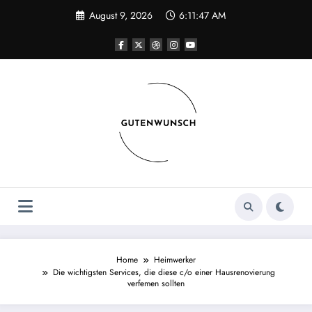
Skip
August 9, 2026
6:11:48 AM
to
content
Home
Heimwerker
Die wichtigsten Services, die diese c/o einer Hausrenovierung
verfemen sollten