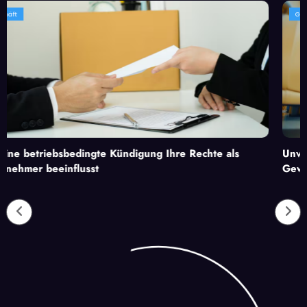
Geschäft
e Kündigung Ihre Rechte als
Unverzichtbare Dienstlei
Gewerbeimmobilie benötig
Attraktivität zu steigern