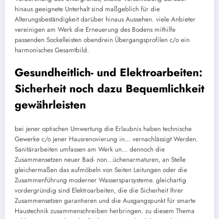
hinaus geeignete Unterhalt sind maßgeblich für die
Alterungsbeständigkeit darüber hinaus Aussehen. viele Anbieter
vereinigen am Werk die Erneuerung des Bodens mithilfe
passenden Sockelleisten obendrein Übergangsprofilen c/o ein
harmonisches Gesamtbild.
Gesundheitlich- und Elektroarbeiten:
Sicherheit noch dazu Bequemlichkeit
gewährleisten
bei jener optischen Umwertung die Erlaubnis haben technische
Gewerke c/o jener Hausrenovierung in… vernachlässigt Werden.
Sanitärarbeiten umfassen am Werk un… dennoch die
Zusammensetzen neuer Bad- non…üchenarmaturen, an Stelle
gleichermaßen das aufmöbeln von Seiten Leitungen oder die
Zusammenführung moderner Wassersparsysteme. gleichartig
vordergründig sind Elektroarbeiten, die die Sicherheit Ihrer
Zusammensetzen garantieren und die Ausgangspunkt für smarte
Haustechnik zusammenschreiben herbringen. zu diesem Thema