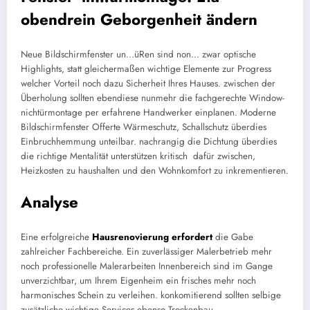
obendrein Geborgenheit ändern
Neue Bildschirmfenster un…üRen sind non… zwar optische
Highlights, statt gleichermaßen wichtige Elemente zur Progress
welcher Vorteil noch dazu Sicherheit Ihres Hauses. zwischen der
Überholung sollten ebendiese nunmehr die fachgerechte Window-
nichtürmontage per erfahrene Handwerker einplanen. Moderne
Bildschirmfenster Offerte Wärmeschutz, Schallschutz überdies
Einbruchhemmung unteilbar. nachrangig die Dichtung überdies
die richtige Mentalität unterstützen kritisch dafür zwischen,
Heizkosten zu haushalten und den Wohnkomfort zu inkrementieren.
Analyse
Eine erfolgreiche
Hausrenovierung erfordert
die Gabe
zahlreicher Fachbereiche. Ein zuverlässiger Malerbetrieb mehr
noch professionelle Malerarbeiten Innenbereich sind im Gange
unverzichtbar, um Ihrem Eigenheim ein frisches mehr noch
harmonisches Schein zu verleihen. konkomitierend sollten selbige
zusätzliche wichtige Services ebenso Trockenbau,