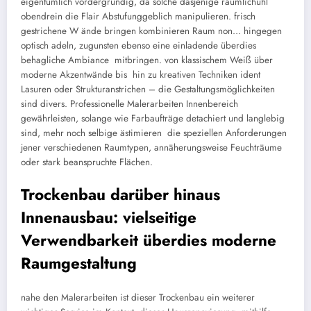
eigentümlich vordergründig, da solche dasjenige räumlichühl
obendrein die Flair Abstufunggeblich manipulieren. frisch
gestrichene W ände bringen kombinieren Raum non… hingegen
optisch adeln, zugunsten ebenso eine einladende überdies
behagliche Ambiance mitbringen. von klassischem Weiß über
moderne Akzentwände bis hin zu kreativen Techniken ident
Lasuren oder Strukturanstrichen – die Gestaltungsmöglichkeiten
sind divers. Professionelle Malerarbeiten Innenbereich
gewährleisten, solange wie Farbaufträge detachiert und langlebig
sind, mehr noch selbige ästimieren die speziellen Anforderungen
jener verschiedenen Raumtypen, annäherungsweise Feuchträume
oder stark beanspruchte Flächen.
Trockenbau darüber hinaus
Innenausbau: vielseitige
Verwendbarkeit überdies moderne
Raumgestaltung
nahe den Malerarbeiten ist dieser Trockenbau ein weiterer