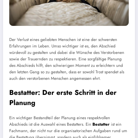
Der Verlust eines geliebten Menschen ist eine der schwersten
Erfahrungen im Leben. Umso wichtiger ist es, den Abschied
würdevoll zu gestalten und dabei die Wünsche des Verstorbenen
sowie der Trauernden zu respektieren. Eine sorgfältige Planung
des Abschieds hilft, den schwierigen Moment zu erleichtern und
den letzten Gang so zu gestalten, dass er sowohl Trost spendet als
auch den verstorbenen Menschen angemessen ehrt.
Bestatter: Der erste Schritt in der
Planung
Ein wichtiger Bestandteil der Planung eines respektvollen
Abschieds ist die Auswahl eines Bestatters. Ein
Bestatter
ist ein
Fachmann, der nicht nur die organisatorischen Aufgaben rund um
die Bestattung übernimmt, sondern auch als einfühlsamer