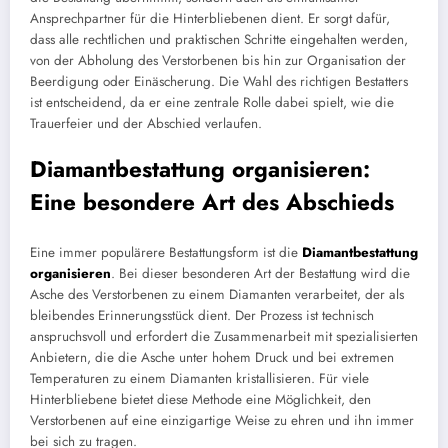
Ansprechpartner für die Hinterbliebenen dient. Er sorgt dafür,
dass alle rechtlichen und praktischen Schritte eingehalten werden,
von der Abholung des Verstorbenen bis hin zur Organisation der
Beerdigung oder Einäscherung. Die Wahl des richtigen Bestatters
ist entscheidend, da er eine zentrale Rolle dabei spielt, wie die
Trauerfeier und der Abschied verlaufen.
Diamantbestattung organisieren:
Eine besondere Art des Abschieds
Eine immer populärere Bestattungsform ist die
Diamantbestattung
organisieren
. Bei dieser besonderen Art der Bestattung wird die
Asche des Verstorbenen zu einem Diamanten verarbeitet, der als
bleibendes Erinnerungsstück dient. Der Prozess ist technisch
anspruchsvoll und erfordert die Zusammenarbeit mit spezialisierten
Anbietern, die die Asche unter hohem Druck und bei extremen
Temperaturen zu einem Diamanten kristallisieren. Für viele
Hinterbliebene bietet diese Methode eine Möglichkeit, den
Verstorbenen auf eine einzigartige Weise zu ehren und ihn immer
bei sich zu tragen.