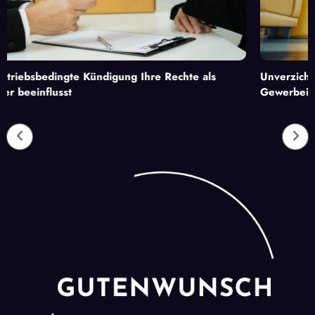
ndigung Ihre Rechte als
Unverzichtbare Dienstleistung
Gewerbeimmobilie benötigt, um
Attraktivität zu steigern