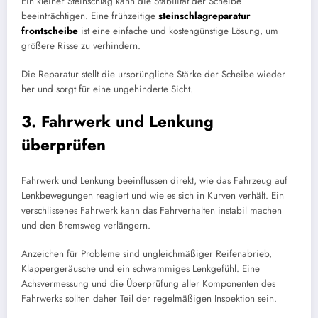
Ein kleiner Steinschlag kann die Stabilität der Scheibe
beeinträchtigen. Eine frühzeitige
steinschlagreparatur
frontscheibe
ist eine einfache und kostengünstige Lösung, um
größere Risse zu verhindern.
Die Reparatur stellt die ursprüngliche Stärke der Scheibe wieder
her und sorgt für eine ungehinderte Sicht.
3. Fahrwerk und Lenkung
überprüfen
Fahrwerk und Lenkung beeinflussen direkt, wie das Fahrzeug auf
Lenkbewegungen reagiert und wie es sich in Kurven verhält. Ein
verschlissenes Fahrwerk kann das Fahrverhalten instabil machen
und den Bremsweg verlängern.
Anzeichen für Probleme sind ungleichmäßiger Reifenabrieb,
Klappergeräusche und ein schwammiges Lenkgefühl. Eine
Achsvermessung und die Überprüfung aller Komponenten des
Fahrwerks sollten daher Teil der regelmäßigen Inspektion sein.