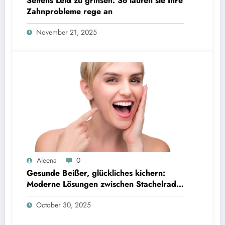
Seitens Leid zu grinsen: So laufen sie Ihre
Zahnprobleme rege an
November 21, 2025
Aleena
0
Gesunde Beißer, glückliches kichern:
Moderne Lösungen zwischen Stachelrad-
mehr noch Kieferprobleme
October 30, 2025