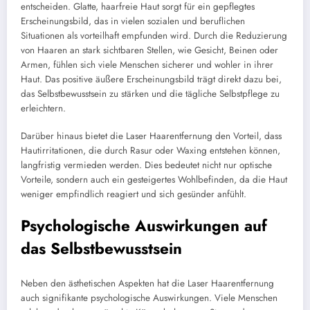
entscheiden. Glatte, haarfreie Haut sorgt für ein gepflegtes
Erscheinungsbild, das in vielen sozialen und beruflichen
Situationen als vorteilhaft empfunden wird. Durch die Reduzierung
von Haaren an stark sichtbaren Stellen, wie Gesicht, Beinen oder
Armen, fühlen sich viele Menschen sicherer und wohler in ihrer
Haut. Das positive äußere Erscheinungsbild trägt direkt dazu bei,
das Selbstbewusstsein zu stärken und die tägliche Selbstpflege zu
erleichtern.
Darüber hinaus bietet die Laser Haarentfernung den Vorteil, dass
Hautirritationen, die durch Rasur oder Waxing entstehen können,
langfristig vermieden werden. Dies bedeutet nicht nur optische
Vorteile, sondern auch ein gesteigertes Wohlbefinden, da die Haut
weniger empfindlich reagiert und sich gesünder anfühlt.
Psychologische Auswirkungen auf
das Selbstbewusstsein
Neben den ästhetischen Aspekten hat die Laser Haarentfernung
auch signifikante psychologische Auswirkungen. Viele Menschen