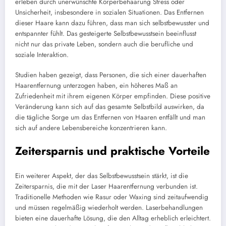
erleben durch unerwünschte Körperbehaarung Stress oder
Unsicherheit, insbesondere in sozialen Situationen. Das Entfernen
dieser Haare kann dazu führen, dass man sich selbstbewusster und
entspannter fühlt. Das gesteigerte Selbstbewusstsein beeinflusst
nicht nur das private Leben, sondern auch die berufliche und
soziale Interaktion.
Studien haben gezeigt, dass Personen, die sich einer dauerhaften
Haarentfernung unterzogen haben, ein höheres Maß an
Zufriedenheit mit ihrem eigenen Körper empfinden. Diese positive
Veränderung kann sich auf das gesamte Selbstbild auswirken, da
die tägliche Sorge um das Entfernen von Haaren entfällt und man
sich auf andere Lebensbereiche konzentrieren kann.
Zeitersparnis und praktische Vorteile
Ein weiterer Aspekt, der das Selbstbewusstsein stärkt, ist die
Zeitersparnis, die mit der Laser Haarentfernung verbunden ist.
Traditionelle Methoden wie Rasur oder Waxing sind zeitaufwendig
und müssen regelmäßig wiederholt werden. Laserbehandlungen
bieten eine dauerhafte Lösung, die den Alltag erheblich erleichtert.