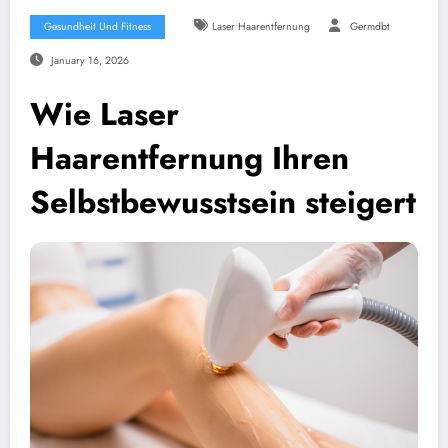
Gesundheit Und Fitness
Laser Haarentfernung
Germdbt
January 16, 2026
Wie Laser
Haarentfernung Ihren
Selbstbewusstsein steigert