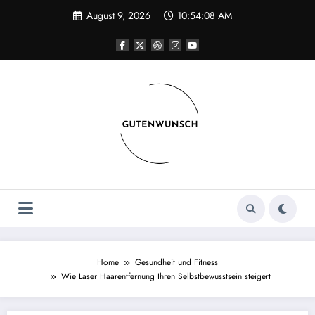
Skip
August 9, 2026
10:54:08 AM
to
content
Home
Gesundheit und Fitness
Wie Laser Haarentfernung Ihren Selbstbewusstsein steigert